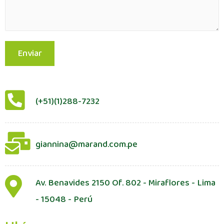
Enviar
(+51)(1)288-7232
giannina@marand.com.pe
Av. Benavides 2150 Of. 802 - Miraflores - Lima
- 15048 - Perú