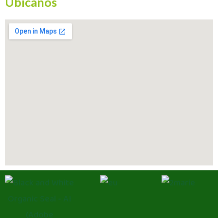
Ubícanos