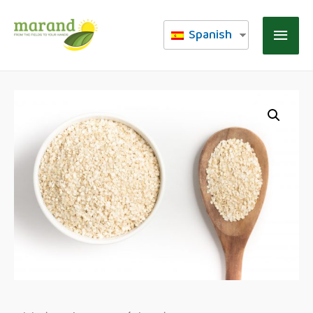
Spanish