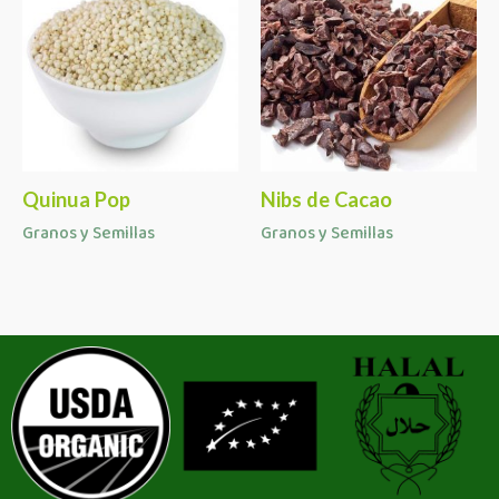
Quinua Pop
Nibs de Cacao
Granos y Semillas
Granos y Semillas