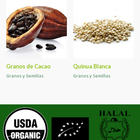
Granos de Cacao
Quinua Blanca
Granos y Semillas
Granos y Semillas